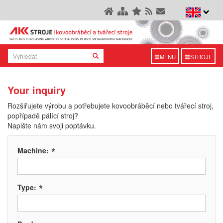
MENU
STROJE
Your inquiry
Rozšiřujete výrobu a potřebujete kovoobráběcí nebo tvářecí stroj,
popřípadě pálící stroj?
Napište nám svoji poptávku.
*
Machine:
*
Type: