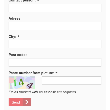
*
Contact person:
Adress:
*
City:
Post code:
*
Paste number from picture:
Fields marked with an asterisk are required.
Send