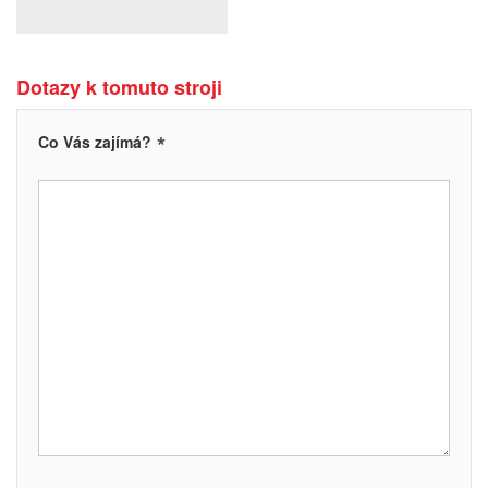
Dotazy k tomuto stroji
*
Co Vás zajímá?