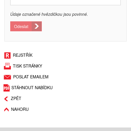
Údaje označené hvězdičkou jsou povinné.
Odeslat
REJSTŘÍK
TISK STRÁNKY
POSLAT EMAILEM
STÁHNOUT NABÍDKU
ZPĚT
NAHORU