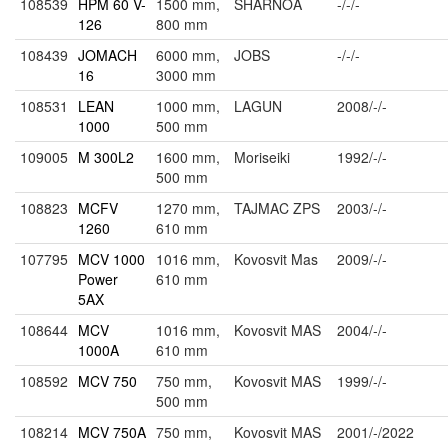
108539
HPM 60 V-
1500 mm,
SHARNOA
-/-/-
126
800 mm
108439
JOMACH
6000 mm,
JOBS
-/-/-
16
3000 mm
108531
LEAN
1000 mm,
LAGUN
2008/-/-
1000
500 mm
109005
M 300L2
1600 mm,
Moriseiki
1992/-/-
500 mm
108823
MCFV
1270 mm,
TAJMAC ZPS
2003/-/-
1260
610 mm
107795
MCV 1000
1016 mm,
Kovosvit Mas
2009/-/-
Power
610 mm
5AX
108644
MCV
1016 mm,
Kovosvit MAS
2004/-/-
1000A
610 mm
108592
MCV 750
750 mm,
Kovosvit MAS
1999/-/-
500 mm
108214
MCV 750A
750 mm,
Kovosvit MAS
2001/-/2022