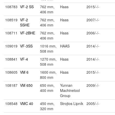
108783
VF-2 SS
762 mm,
Haas
2015/-/-
406 mm
108519
VF-2
762 mm,
Haas
2007/-/-
SSHE
406 mm
108711
VF-2BHE
762 mm,
Haas
2006/-/-
406 mm
109019
VF-3SS
1016 mm,
HAAS
2014/-/-
508 mm
108841
VF-4
1270 mm,
Haas
2014/-/-
508 mm
108605
VM 6
1600 mm,
Haas
2015/-/-
800 mm
108187
VM 650
650 mm,
Yunnan
2009/-/-
400 mm
Machinetool
Group
108548
VMC 40
450 mm,
Strojtos Lipník
2005/-/-
320 mm