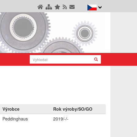
Výrobce
Rok výroby/SO/GO
Peddinghaus
2019/-/-