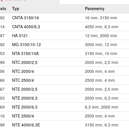
íslo
Typ
Parametry
92
CNTA 3150/16
16 mm, 3150 mm
14
CNTA 4050/6,3
4050 mm, 6,3 mm
97
HA 3121
12 mm, 2000 mm
92
MG 3100/10-12
3000 mm, 12 mm
53
NTA 3150/10A
3150 mm, 10 mm
99
NTC 2000/2,5
2000 mm, 2,5 mm
56
NTC 2000/4
2000 mm, 4 mm
66
NTC 2500/4
2500 mm, 4 mm
67
NTE 2000/2,5
2000 mm, 2,5 mm
03
NTE 2000/6,3
2000 mm, 6,3 mm
69
NTE 2000/6,3
6,3 mm, 2000 mm
16
NTE 2500/4
2500 mm, 4 mm
98
NTE 4000/6,3E
3150 mm, 6,3 mm