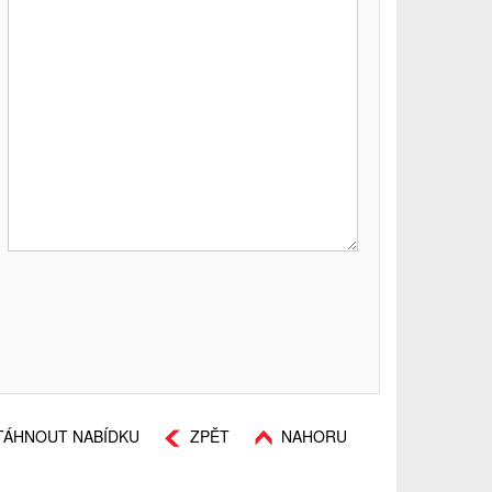
TÁHNOUT NABÍDKU
ZPĚT
NAHORU