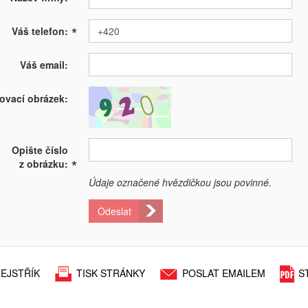
*
Váš telefon:
Váš email:
ovací obrázek:
Opište číslo
*
z obrázku:
Údaje označené hvězdičkou jsou povinné.
Odeslat
EJSTŘÍK
TISK STRÁNKY
POSLAT EMAILEM
S