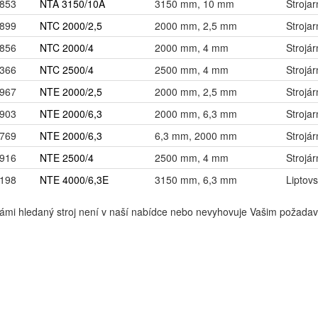
853
NTA 3150/10A
3150 mm, 10 mm
Strojar
899
NTC 2000/2,5
2000 mm, 2,5 mm
Strojar
856
NTC 2000/4
2000 mm, 4 mm
Strojár
366
NTC 2500/4
2500 mm, 4 mm
Strojár
967
NTE 2000/2,5
2000 mm, 2,5 mm
Strojár
903
NTE 2000/6,3
2000 mm, 6,3 mm
Strojar
769
NTE 2000/6,3
6,3 mm, 2000 mm
Strojár
916
NTE 2500/4
2500 mm, 4 mm
Strojár
198
NTE 4000/6,3E
3150 mm, 6,3 mm
Liptovs
ámi hledaný stroj není v naší nabídce nebo nevyhovuje Vašim požada