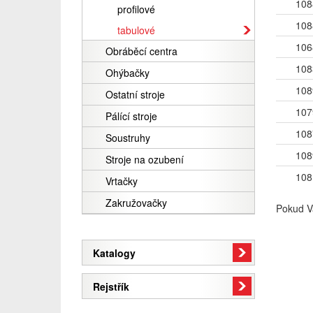
108
profilové
108
tabulové
106
Obráběcí centra
108
Ohýbačky
108
Ostatní stroje
107
Pálící stroje
108
Soustruhy
108
Stroje na ozubení
108
Vrtačky
Zakružovačky
Pokud V
Katalogy
Rejstřík