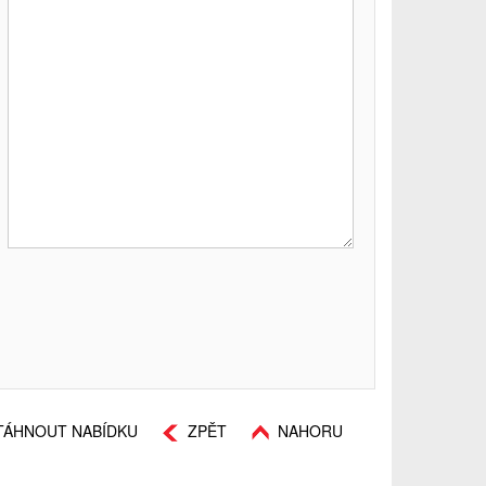
TÁHNOUT NABÍDKU
ZPĚT
NAHORU