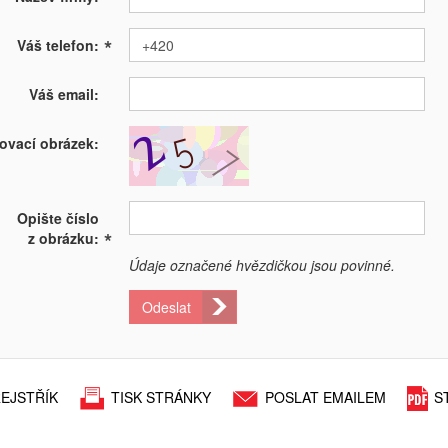
*
Váš telefon:
Váš email:
ovací obrázek:
Opište číslo
*
z obrázku:
Údaje označené hvězdičkou jsou povinné.
Odeslat
EJSTŘÍK
TISK STRÁNKY
POSLAT EMAILEM
S