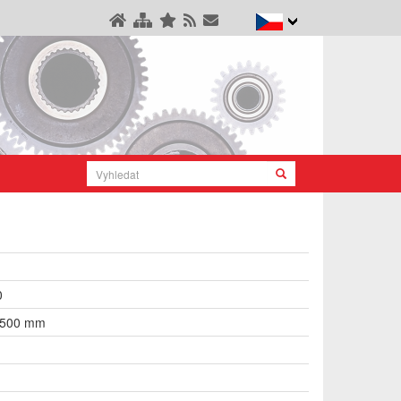
0
 500 mm