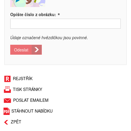
*
Opište číslo z obrázku:
Údaje označené hvězdičkou jsou povinné.
Odeslat
REJSTŘÍK
TISK STRÁNKY
POSLAT EMAILEM
STÁHNOUT NABÍDKU
ZPĚT