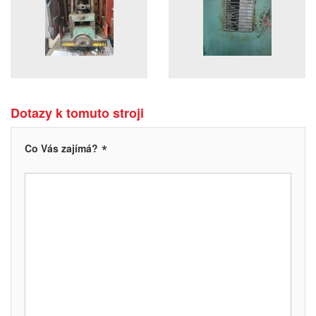
Dotazy k tomuto stroji
*
Co Vás zajímá?