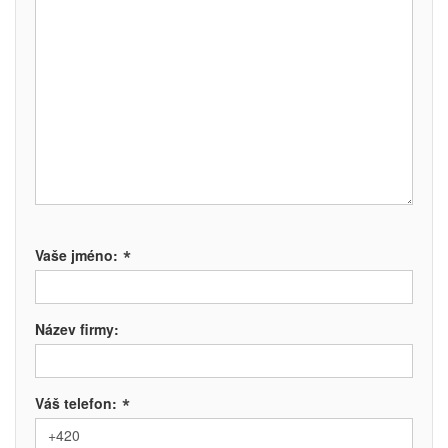
*
Vaše jméno:
Název firmy:
*
Váš telefon: