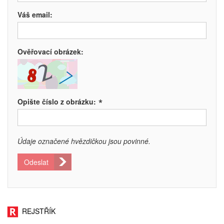
Váš email:
Ověřovací obrázek:
*
Opište číslo z obrázku:
Údaje označené hvězdičkou jsou povinné.
Odeslat
REJSTŘÍK