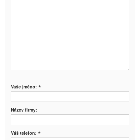
*
Vaše jméno:
Název firmy:
*
Váš telefon: