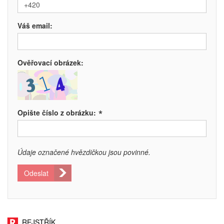
Váš email:
Ověřovací obrázek:
*
Opište číslo z obrázku:
Údaje označené hvězdičkou jsou povinné.
Odeslat
REJSTŘÍK