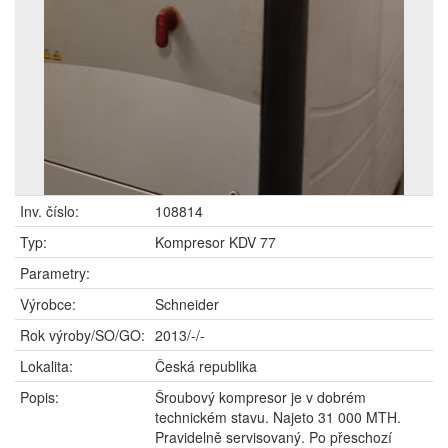
Inv. číslo:
108814
Typ:
Kompresor KDV 77
Parametry:
Výrobce:
Schneider
Rok výroby/SO/GO:
2013/-/-
Lokalita:
Česká republika
Popis:
Šroubový kompresor je v dobrém
technickém stavu. Najeto 31 000 MTH.
Pravidelně servisovaný. Po přeschozí