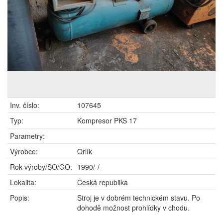
Inv. číslo:
107645
Typ:
Kompresor PKS 17
Parametry:
Výrobce:
Orlík
Rok výroby/SO/GO:
1990/-/-
Lokalita:
Česká republika
Popis:
Stroj je v dobrém technickém stavu. Po
dohodě možnost prohlídky v chodu.