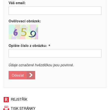
Váš email:
Ověřovací obrázek:
*
Opište číslo z obrázku:
Údaje označené hvězdičkou jsou povinné.
Odeslat
REJSTŘÍK
TISK STRÁNKY