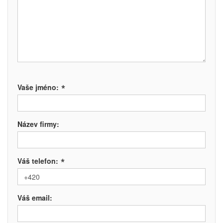
*
Vaše jméno:
Název firmy:
*
Váš telefon:
Váš email: