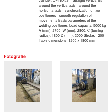
cylinder. OPTIONS: - Straight vertical lift -
around the vertical axis - around the
horizontal axis - synchronization of two
positioners - smooth regulation of
movements Basic parameters of the
welding positioner: Load capacity: 5000 kg
A (mm): 2700, W (mm): 2800, C (turning
radius): 1800 D (mm): 2000 Stroke: 1200
Table dimensions: 1200 x 1800 mm
Fotografie