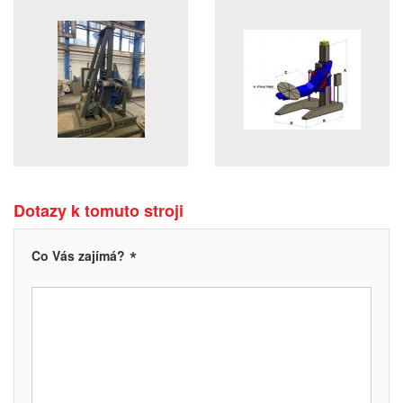
Dotazy k tomuto stroji
*
Co Vás zajímá?