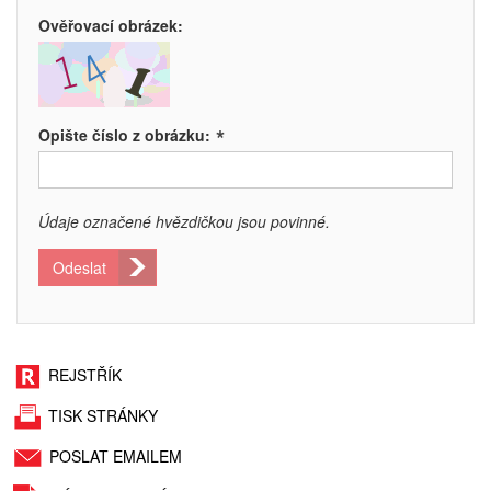
Ověřovací obrázek:
*
Opište číslo z obrázku:
Údaje označené hvězdičkou jsou povinné.
Odeslat
REJSTŘÍK
TISK STRÁNKY
POSLAT EMAILEM