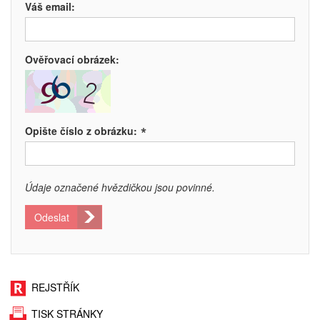
Váš email:
Ověřovací obrázek:
*
Opište číslo z obrázku:
Údaje označené hvězdičkou jsou povinné.
Odeslat
REJSTŘÍK
TISK STRÁNKY