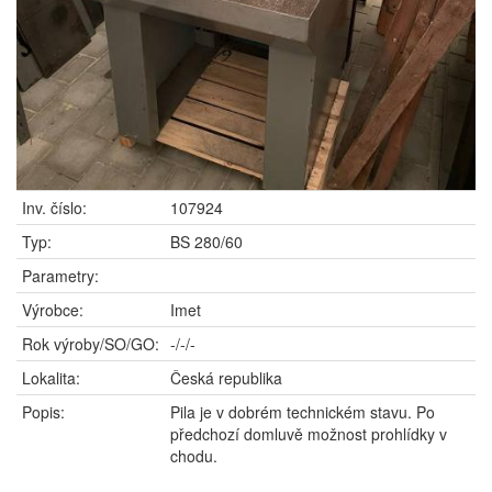
Inv. číslo:
107924
Typ:
BS 280/60
Parametry:
Výrobce:
Imet
Rok výroby/SO/GO:
-/-/-
Lokalita:
Česká republika
Popis:
Pila je v dobrém technickém stavu. Po
předchozí domluvě možnost prohlídky v
chodu.