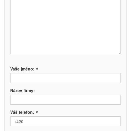
*
Vaše jméno:
Název firmy:
*
Váš telefon: