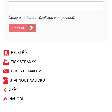
Údaje označené hvězdičkou jsou povinné.
Odeslat
REJSTŘÍK
TISK STRÁNKY
POSLAT EMAILEM
STÁHNOUT NABÍDKU
ZPĚT
NAHORU