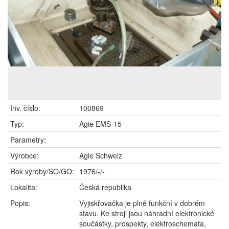
Inv. číslo:
100869
Typ:
Agie EMS-15
Parametry:
Výrobce:
Agie Schweiz
Rok výroby/SO/GO:
1976/-/-
Lokalita:
Česká republika
Popis:
Vyjiskřovačka je plně funkční v dobrém
stavu. Ke stroji jsou náhradní elektronické
součástky, prospekty, elektroschemata,