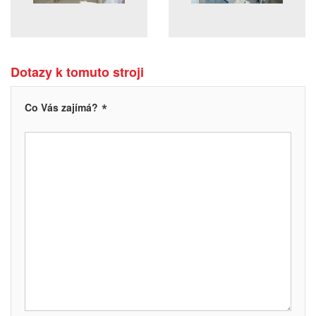
Dotazy k tomuto stroji
*
Co Vás zajímá?