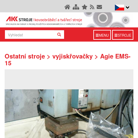
MENU
STROJE
Ostatní stroje > vyjiskřovačky > Agie EMS-
15