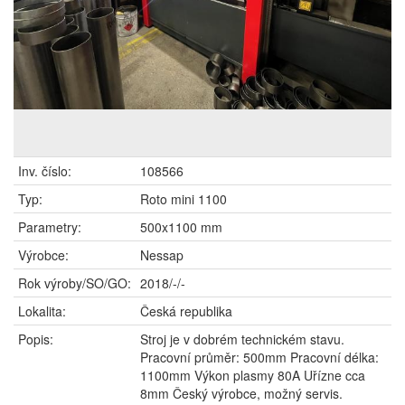
Inv. číslo:
108566
Typ:
Roto mini 1100
Parametry:
500x1100 mm
Výrobce:
Nessap
Rok výroby/SO/GO:
2018/-/-
Lokalita:
Česká republika
Popis:
Stroj je v dobrém technickém stavu.
Pracovní průměr: 500mm Pracovní délka:
1100mm Výkon plasmy 80A Uřízne cca
8mm Český výrobce, možný servis.