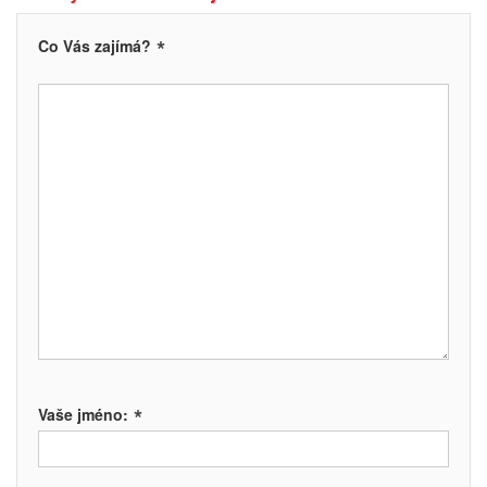
*
Co Vás zajímá?
*
Vaše jméno: