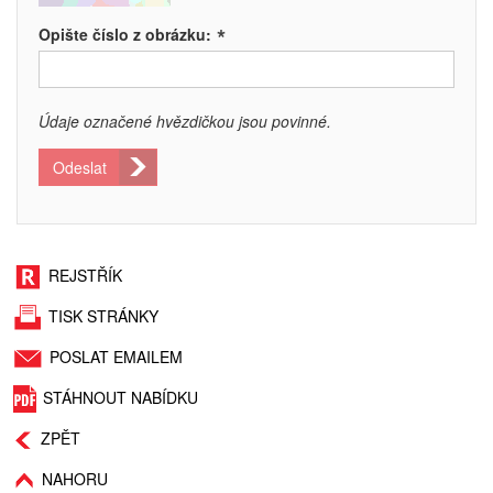
*
Opište číslo z obrázku:
Údaje označené hvězdičkou jsou povinné.
Odeslat
REJSTŘÍK
TISK STRÁNKY
POSLAT EMAILEM
STÁHNOUT NABÍDKU
ZPĚT
NAHORU