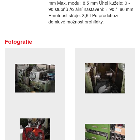
mm Max. modul: 8,5 mm Úhel kužele: 0 -
90 stupňů Axiální nastavení: + 90 / -60 mm
Hmotnost stroje: 8,5 t Po předchozí
domluvě možnost prohlídky.
Fotografie