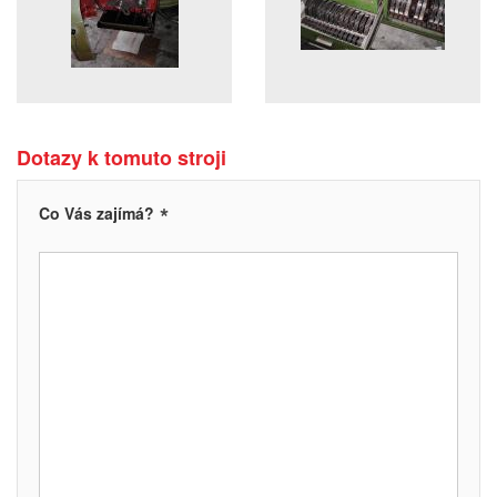
Dotazy k tomuto stroji
*
Co Vás zajímá?