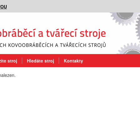
VOU
íte stroj
Hledáte stroj
Kontakty
nalezen.