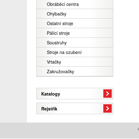
Obráběcí centra
Ohýbačky
Ostatní stroje
Pálící stroje
Soustruhy
Stroje na ozubení
Vrtačky
Zakružovačky
Katalogy
Rejstřík