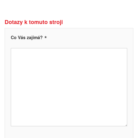
Dotazy k tomuto stroji
*
Co Vás zajímá?