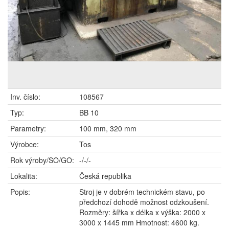
Inv. číslo:
108567
Typ:
BB 10
Parametry:
100 mm, 320 mm
Výrobce:
Tos
Rok výroby/SO/GO:
-/-/-
Lokalita:
Česká republika
Popis:
Stroj je v dobrém technickém stavu, po
předchozí dohodě možnost odzkoušení.
Rozměry: šířka x délka x výška: 2000 x
3000 x 1445 mm Hmotnost: 4600 kg.