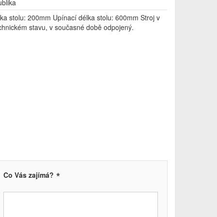
blika
řka stolu: 200mm Upínací délka stolu: 600mm Stroj v
hnickém stavu, v současné době odpojený.
*
Co Vás zajímá?