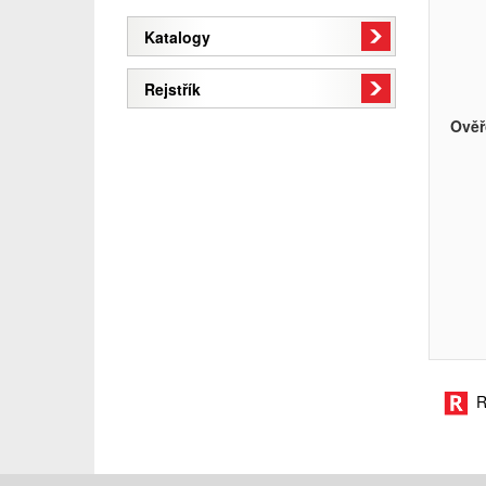
Katalogy
Rejstřík
Ověř
R