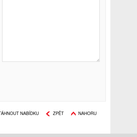
TÁHNOUT NABÍDKU
ZPĚT
NAHORU