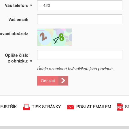
*
Váš telefon:
Váš email:
ovací obrázek:
Opište číslo
*
z obrázku:
Údaje označené hvězdičkou jsou povinné.
Odeslat
EJSTŘÍK
TISK STRÁNKY
POSLAT EMAILEM
S