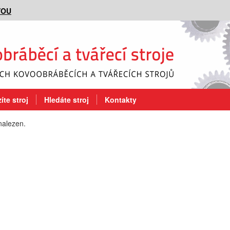
VOU
íte stroj
Hledáte stroj
Kontakty
nalezen.