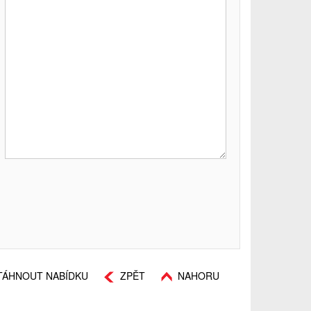
TÁHNOUT NABÍDKU
ZPĚT
NAHORU