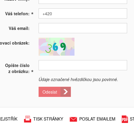
*
Váš telefon:
Váš email:
ovací obrázek:
Opište číslo
*
z obrázku:
Údaje označené hvězdičkou jsou povinné.
Odeslat
EJSTŘÍK
TISK STRÁNKY
POSLAT EMAILEM
S