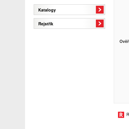
Katalogy
Rejstřík
Ověř
R