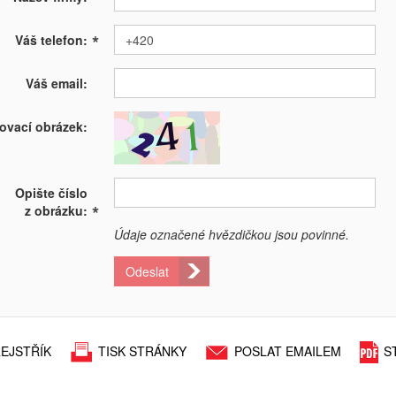
*
Váš telefon:
Váš email:
ovací obrázek:
Opište číslo
*
z obrázku:
Údaje označené hvězdičkou jsou povinné.
Odeslat
EJSTŘÍK
TISK STRÁNKY
POSLAT EMAILEM
S