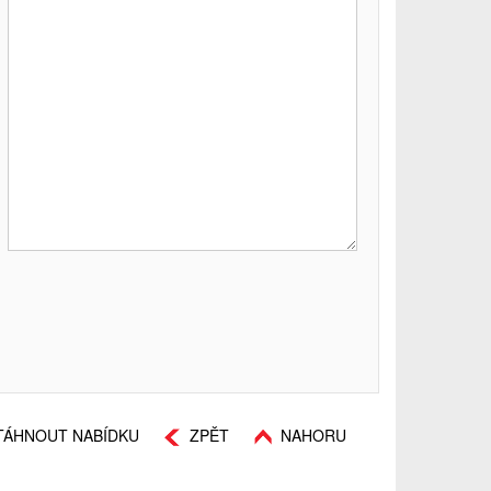
TÁHNOUT NABÍDKU
ZPĚT
NAHORU