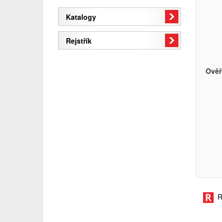
Katalogy
Rejstřík
Ověř
R