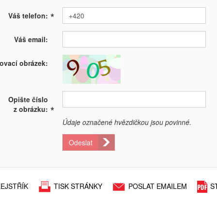
*
Váš telefon:
Váš email:
ovací obrázek:
Opište číslo
*
z obrázku:
Údaje označené hvězdičkou jsou povinné.
Odeslat
EJSTŘÍK
TISK STRÁNKY
POSLAT EMAILEM
S