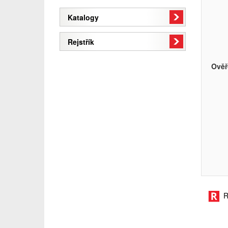
Katalogy
Rejstřík
Ověř
R