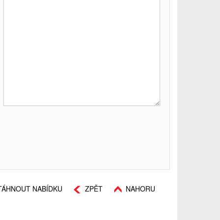
TÁHNOUT NABÍDKU
ZPĚT
NAHORU