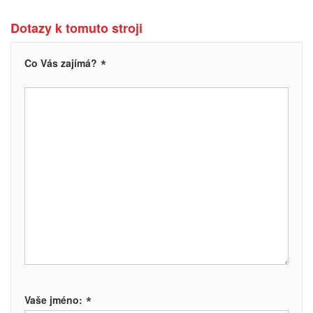
Dotazy k tomuto stroji
*
Co Vás zajímá?
*
Vaše jméno: