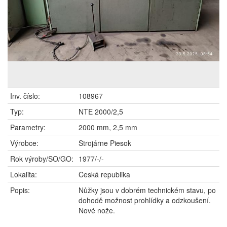
Inv. číslo:
108967
Typ:
NTE 2000/2,5
Parametry:
2000 mm, 2,5 mm
Výrobce:
Strojárne Piesok
Rok výroby/SO/GO:
1977/-/-
Lokalita:
Česká republika
Popis:
Nůžky jsou v dobrém technickém stavu, po
dohodě možnost prohlídky a odzkoušení.
Nové nože.