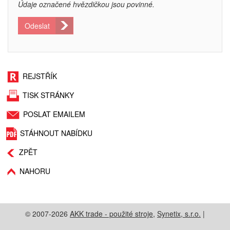
Údaje označené hvězdičkou jsou povinné.
Odeslat
REJSTŘÍK
TISK STRÁNKY
POSLAT EMAILEM
STÁHNOUT NABÍDKU
ZPĚT
NAHORU
© 2007-2026
AKK trade - použité stroje
,
Synetix, s.r.o.
|