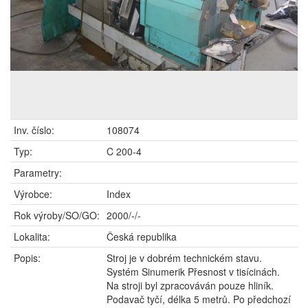
Inv. číslo:
108074
Typ:
C 200-4
Parametry:
Výrobce:
Index
Rok výroby/SO/GO:
2000/-/-
Lokalita:
Česká republika
Popis:
Stroj je v dobrém technickém stavu.
Systém Sinumerik Přesnost v tisícinách.
Na stroji byl zpracováván pouze hliník.
Podavač tyčí, délka 5 metrů. Po předchozí