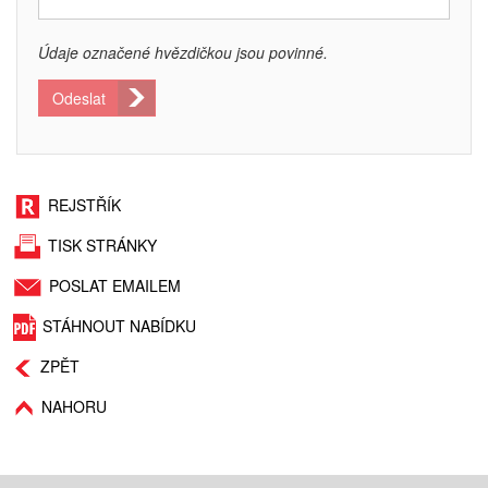
Údaje označené hvězdičkou jsou povinné.
Odeslat
REJSTŘÍK
TISK STRÁNKY
POSLAT EMAILEM
STÁHNOUT NABÍDKU
ZPĚT
NAHORU