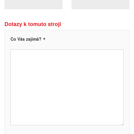
Dotazy k tomuto stroji
*
Co Vás zajímá?