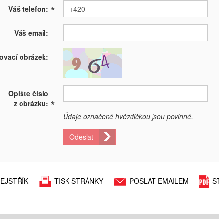
*
Váš telefon:
Váš email:
ovací obrázek:
Opište číslo
*
z obrázku:
Údaje označené hvězdičkou jsou povinné.
Odeslat
EJSTŘÍK
TISK STRÁNKY
POSLAT EMAILEM
S