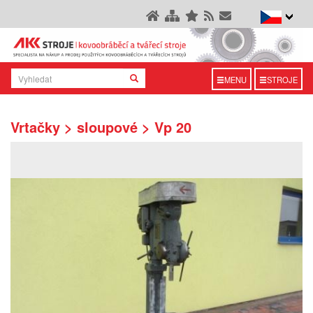
MENU
STROJE
Vrtačky > sloupové > Vp 20