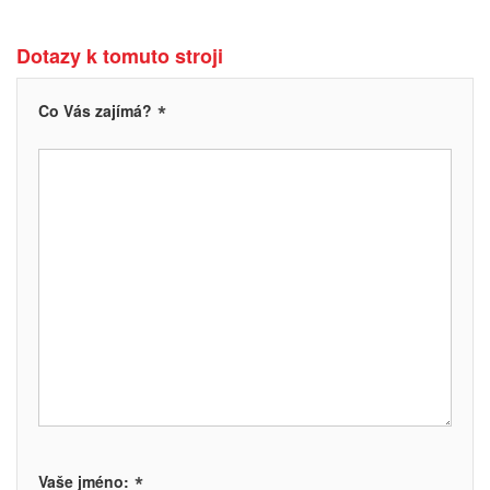
Dotazy k tomuto stroji
*
Co Vás zajímá?
*
Vaše jméno: