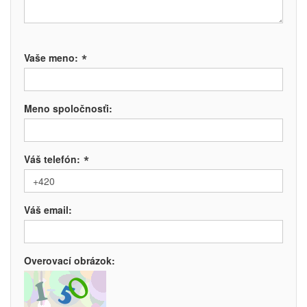
*
Vaše meno:
Meno spoločnosťi:
*
Váš telefón:
Váš email:
Overovací obrázok: