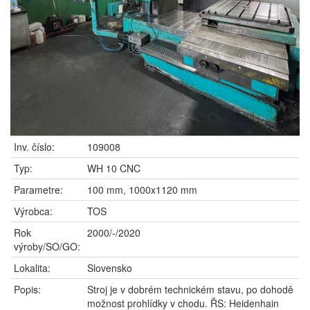
Inv. číslo:
109008
Typ:
WH 10 CNC
Parametre:
100 mm, 1000x1120 mm
Výrobca:
TOS
Rok
2000/-/2020
výroby/SO/GO:
Lokalita:
Slovensko
Popis:
Stroj je v dobrém technickém stavu, po dohodě
možnost prohlídky v chodu. ŘS: Heidenhain