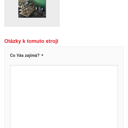
Otázky k tomuto stroji
*
Co Vás zajímá?