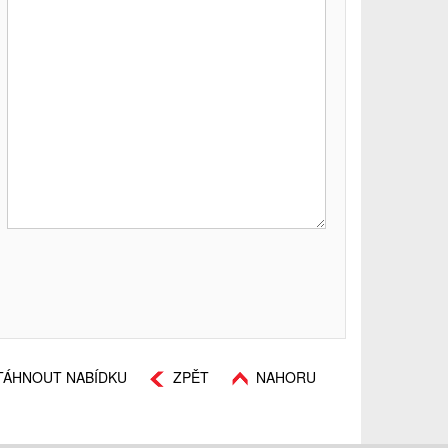
TÁHNOUT NABÍDKU
ZPĚT
NAHORU