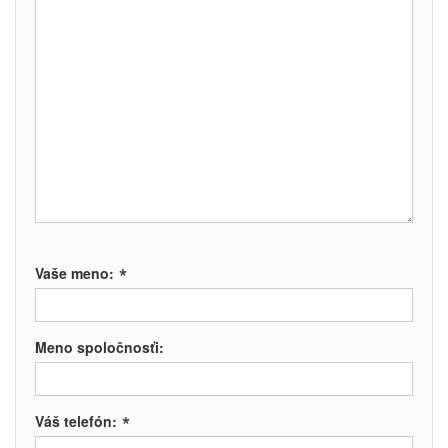
*
Vaše meno:
Meno spoločnosťi:
*
Váš telefón: