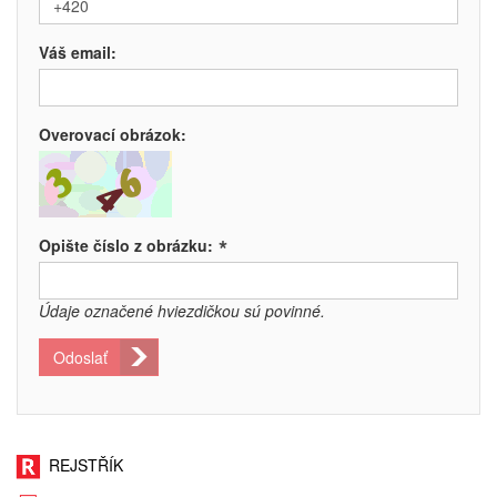
Váš email:
Overovací obrázok:
*
Opište číslo z obrázku:
Údaje označené hviezdičkou sú povinné.
Odoslať
REJSTŘÍK