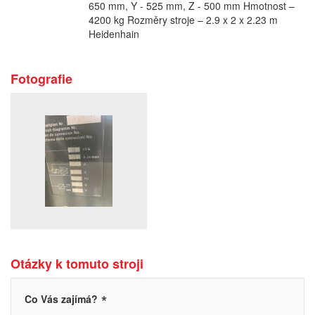
650 mm, Y - 525 mm, Z - 500 mm Hmotnost –
4200 kg Rozměry stroje – 2.9 x 2 x 2.23 m
Heidenhain
Fotografie
Otázky k tomuto stroji
*
Co Vás zajímá?