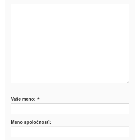
*
Vaše meno:
Meno spoločnosťi: