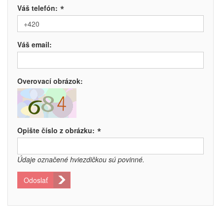
*
Váš telefón:
Váš email:
Overovací obrázok:
*
Opište číslo z obrázku:
Údaje označené hviezdičkou sú povinné.
Odoslať