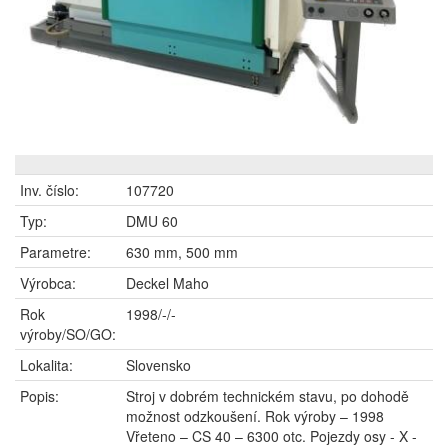
Inv. číslo:
107720
Typ:
DMU 60
Parametre:
630 mm, 500 mm
Výrobca:
Deckel Maho
Rok
1998/-/-
výroby/SO/GO:
Lokalita:
Slovensko
Popis:
Stroj v dobrém technickém stavu, po dohodě
možnost odzkoušení. Rok výroby – 1998
Vřeteno – CS 40 – 6300 otc. Pojezdy osy - X -