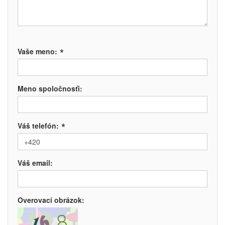
*
Vaše meno:
Meno spoločnosťi:
*
Váš telefón:
Váš email:
Overovací obrázok: