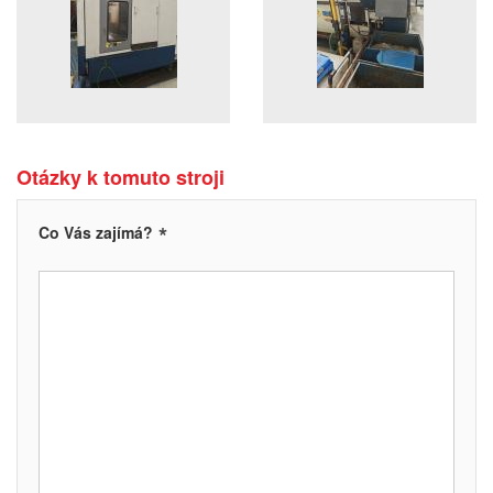
Otázky k tomuto stroji
*
Co Vás zajímá?