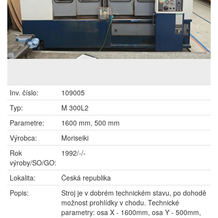
Inv. číslo:
109005
Typ:
M 300L2
Parametre:
1600 mm, 500 mm
Výrobca:
Moriseiki
Rok
1992/-/-
výroby/SO/GO:
Lokalita:
Česká republika
Popis:
Stroj je v dobrém technickém stavu, po dohodě
možnost prohlídky v chodu. Technické
parametry: osa X - 1600mm, osa Y - 500mm,