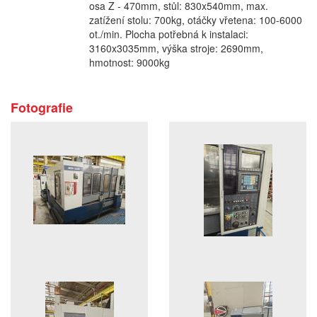
osa Z - 470mm, stůl: 830x540mm, max.
zatížení stolu: 700kg, otáčky vřetena: 100-6000
ot./min. Plocha potřebná k instalaci:
3160x3035mm, výška stroje: 2690mm,
hmotnost: 9000kg
Fotografie