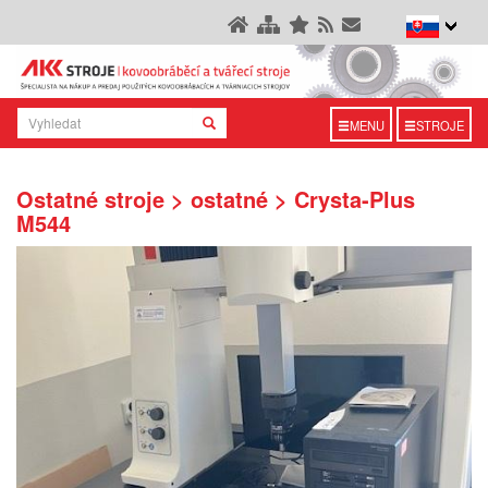
MENU
STROJE
Ostatné stroje > ostatné > Crysta-Plus
M544