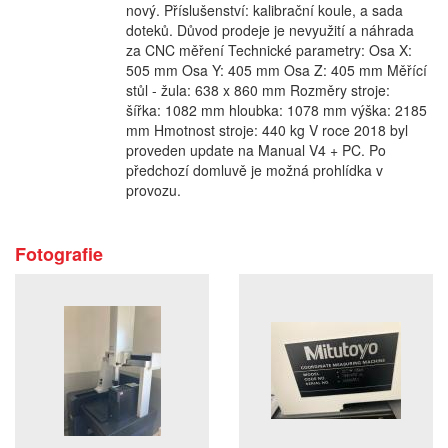
nový. Příslušenství: kalibrační koule, a sada
doteků. Důvod prodeje je nevyužití a náhrada
za CNC měření Technické parametry: Osa X:
505 mm Osa Y: 405 mm Osa Z: 405 mm Měřící
stůl - žula: 638 x 860 mm Rozměry stroje:
šířka: 1082 mm hloubka: 1078 mm výška: 2185
mm Hmotnost stroje: 440 kg V roce 2018 byl
proveden update na Manual V4 + PC. Po
předchozí domluvě je možná prohlídka v
provozu.
Fotografie