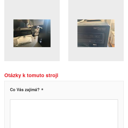
Otázky k tomuto stroji
*
Co Vás zajímá?