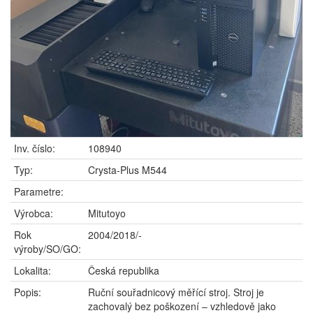
Inv. číslo:
108940
Typ:
Crysta-Plus M544
Parametre:
Výrobca:
Mitutoyo
Rok
2004/2018/-
výroby/SO/GO:
Lokalita:
Česká republika
Popis:
Ruční souřadnicový měřící stroj. Stroj je
zachovalý bez poškození – vzhledově jako