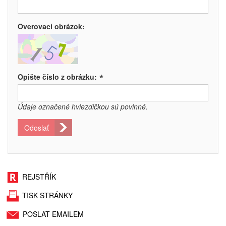
Overovací obrázok:
*
Opište číslo z obrázku:
Údaje označené hviezdičkou sú povinné.
Odoslať
REJSTŘÍK
TISK STRÁNKY
POSLAT EMAILEM