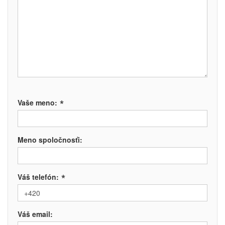
*
Vaše meno:
Meno spoločnosťi:
*
Váš telefón:
Váš email: