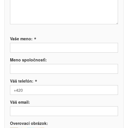
*
Vaše meno:
Meno spoločnosťi:
*
Váš telefón:
Váš email:
Overovací obrázok: