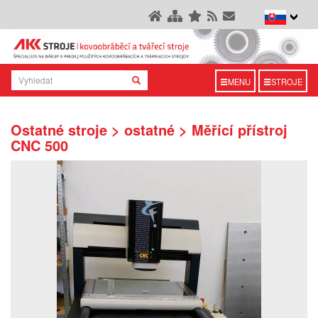
MENU
STROJE
Ostatné stroje > ostatné > Měřící přístroj
CNC 500