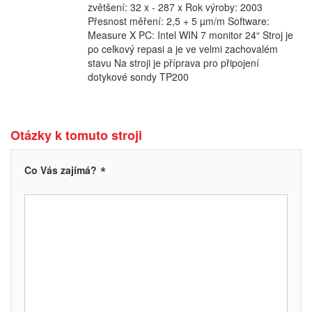
zvětšení: 32 x - 287 x Rok výroby: 2003
Přesnost měření: 2,5 + 5 µm/m Software:
Measure X PC: Intel WIN 7 monitor 24“ Stroj je
po celkový repasi a je ve velmi zachovalém
stavu Na stroji je příprava pro připojení
dotykové sondy TP200
Otázky k tomuto stroji
*
Co Vás zajímá?