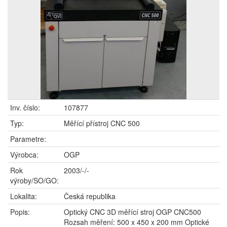
Inv. číslo:
107877
Typ:
Měřící přístroj CNC 500
Parametre:
Výrobca:
OGP
Rok
2003/-/-
výroby/SO/GO:
Lokalita:
Česká republika
Popis:
Optický CNC 3D měřící stroj OGP CNC500
Rozsah měření: 500 x 450 x 200 mm Optické