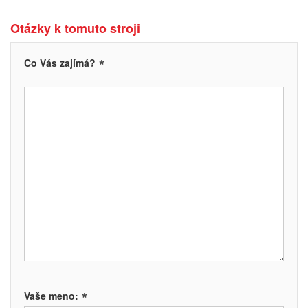
Otázky k tomuto stroji
*
Co Vás zajímá?
*
Vaše meno: