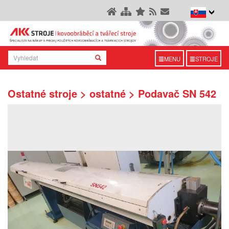
MENU
STROJE
Ostatné stroje > ostatné > Podavač SN 542