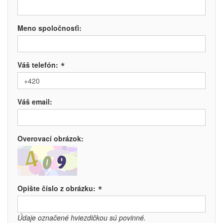
Meno spoločnosťi:
*
Váš telefón:
Váš email:
Overovací obrázok:
*
Opište číslo z obrázku:
Údaje označené hviezdičkou sú povinné.