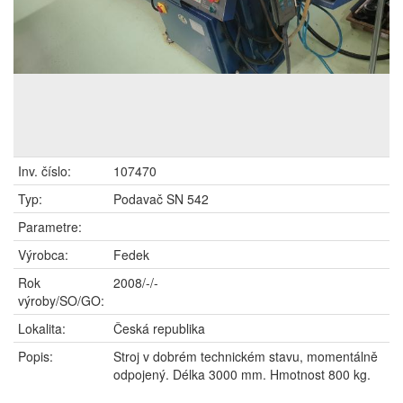
Inv. číslo:
107470
Typ:
Podavač SN 542
Parametre:
Výrobca:
Fedek
Rok
2008/-/-
výroby/SO/GO:
Lokalita:
Česká republika
Popis:
Stroj v dobrém technickém stavu, momentálně
odpojený. Délka 3000 mm. Hmotnost 800 kg.