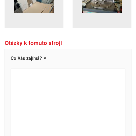
Otázky k tomuto stroji
*
Co Vás zajímá?