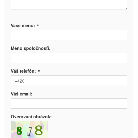
*
Vaše meno:
Meno spoločnosťi:
*
Váš telefón:
Váš email:
Overovací obrázok: