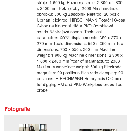
stroje: 1 600 kg Rozměry stroje: 2 300 x 1 600
x 2400 mm Rok výroby: 2006 Max.hmotnost
obrobku: 500 kg Zásobník elektrod: 20 pozic
Upínání elektrod: HIRSCHMANN Rotační C-osa
C-box na hloubení HM a PKD Obrobková
sonda Nástrojová sonda. Technical
parameters:X/Y/Z displacements: 350 x 270 x
270 mm Table dimensions: 550 × 350 mm Tub
dimensions: 750 x 550 x 300 mm Machine
weight: 1 600 kg Machine dimensions: 2 300 x
1 600 x 2400 mm Year of manufacture: 2006
Maximum workpiece weight: 500 kg Electrode
magazine: 20 positions Electrode clamping: 20
positions: HIRSCHMANN Rotary axis C C-box
for digging HM and PKD Workpiece probe Tool
probe
Fotografie