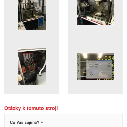
Otázky k tomuto stroji
*
Co Vás zajímá?