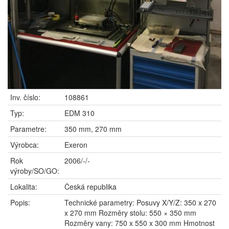
Inv. číslo:
108861
Typ:
EDM 310
Parametre:
350 mm, 270 mm
Výrobca:
Exeron
Rok
2006/-/-
výroby/SO/GO:
Lokalita:
Česká republika
Popis:
Technické parametry: Posuvy X/Y/Z: 350 x 270
x 270 mm Rozměry stolu: 550 × 350 mm
Rozměry vany: 750 x 550 x 300 mm Hmotnost