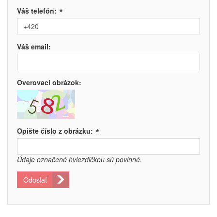
*
Váš telefón:
Váš email:
Overovací obrázok:
*
Opište číslo z obrázku:
Údaje označené hviezdičkou sú povinné.
Odoslať