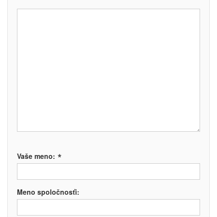
*
Vaše meno:
Meno spoločnosťi: