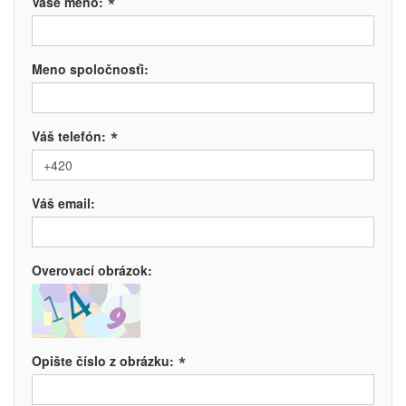
*
Vaše meno:
Meno spoločnosťi:
*
Váš telefón:
Váš email:
Overovací obrázok:
*
Opište číslo z obrázku: