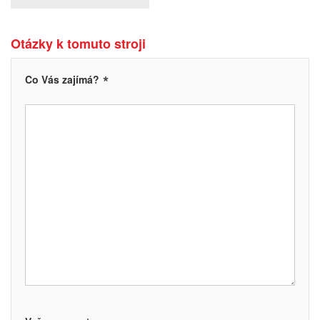
Otázky k tomuto stroji
*
Co Vás zajímá?