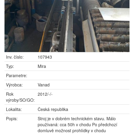
Inv. číslo:
107943
Typ:
Mira
Parametre:
Výrobca:
Vanad
Rok
2012/-/-
výroby/SO/GO:
Lokalita:
Česká republika
Popis:
Stroj je v dobrém technickém stavu. Málo
používaná: cca 50h v chodu Po předchozí
domluvě možnost prohlídky v chodu