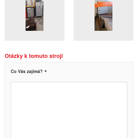
Otázky k tomuto stroji
*
Co Vás zajímá?