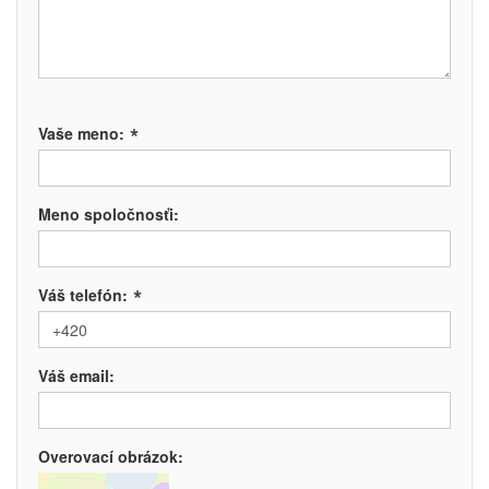
*
Vaše meno:
Meno spoločnosťi:
*
Váš telefón:
Váš email:
Overovací obrázok: