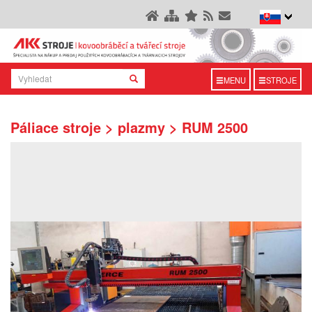
MENU
STROJE
Páliace stroje > plazmy > RUM 2500