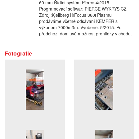
60 mm Řídící systém Pierce 4/2015
Programovací softwar: PIERCE WYKRYS CZ
Zdroj :Kjellberg HiFocus 360i Plasmu
prodáváme včetně odsávaní KEMPER s
výkonem 7000m3/h. Vyobené: 5/2015. Po
předchozí domluvě možnost prohlídky v chodu.
Fotografie