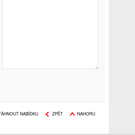
TÁHNOUT NABÍDKU
ZPĚT
NAHORU