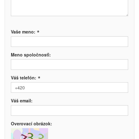
*
Vaše meno:
Meno spoločnosťi:
*
Váš telefón:
Váš email:
Overovací obrázok: