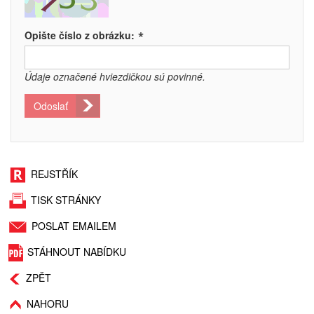
*
Opište číslo z obrázku:
Údaje označené hviezdičkou sú povinné.
Odoslať
REJSTŘÍK
TISK STRÁNKY
POSLAT EMAILEM
STÁHNOUT NABÍDKU
ZPĚT
NAHORU