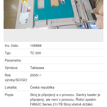
Inv. číslo:
108888
Typ:
TC 200
Parametre:
Výrobca:
Takisawa
Rok
2005/-/-
výroby/SO/GO:
Lokalita:
Česká republika
Popis:
Stroj je připojený a v provozu. Gantry loader je
připojený, ale není v provozu. Řídící systém
FANUC Series 21i-TB Stroj včetně držáků