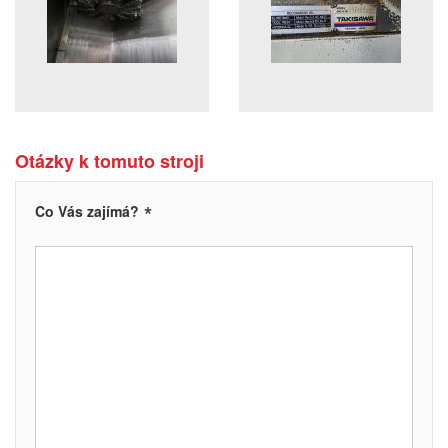
Otázky k tomuto stroji
*
Co Vás zajímá?