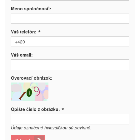
Meno spoločnosťi:
*
Váš telefón:
Váš email:
Overovací obrázok:
*
Opište číslo z obrázku:
Údaje označené hviezdičkou sú povinné.