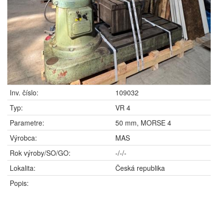
Inv. číslo:
109032
Typ:
VR 4
Parametre:
50 mm, MORSE 4
Výrobca:
MAS
Rok výroby/SO/GO:
-/-/-
Lokalita:
Česká republika
Popis: