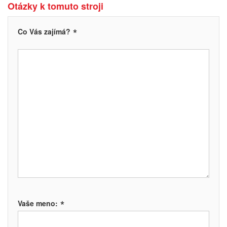
Otázky k tomuto stroji
*
Co Vás zajímá?
*
Vaše meno: