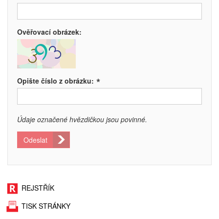
Ověřovací obrázek:
*
Opište číslo z obrázku:
Údaje označené hvězdičkou jsou povinné.
Odeslat
REJSTŘÍK
TISK STRÁNKY