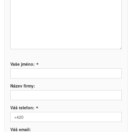
*
Vaše jméno:
Název firmy:
*
Váš telefon:
Váš email: