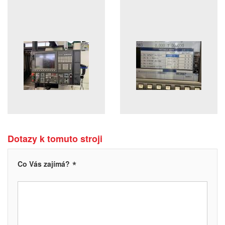
Dotazy k tomuto stroji
*
Co Vás zajímá?