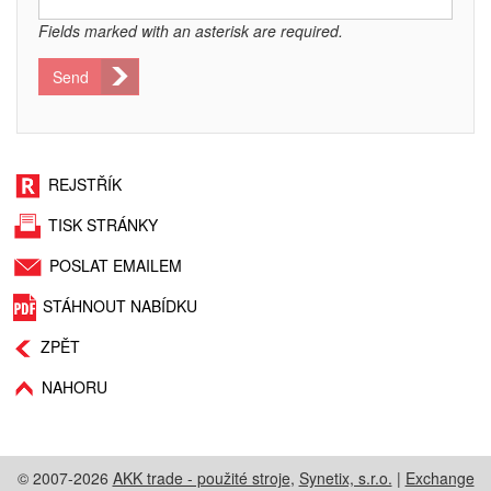
Fields marked with an asterisk are required.
Send
REJSTŘÍK
TISK STRÁNKY
POSLAT EMAILEM
STÁHNOUT NABÍDKU
ZPĚT
NAHORU
© 2007-2026
AKK trade - použité stroje
,
Synetix, s.r.o.
|
Exchange