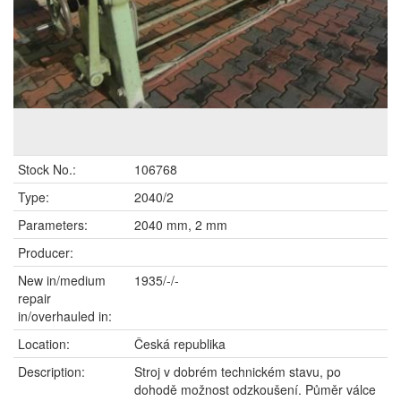
Stock No.:
106768
Type:
2040/2
Parameters:
2040 mm, 2 mm
Producer:
New in/medium
1935/-/-
repair
in/overhauled in:
Location:
Česká republika
Description:
Stroj v dobrém technickém stavu, po
dohodě možnost odzkoušení. Půměr válce