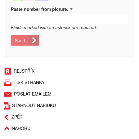
*
Paste number from picture:
Fields marked with an asterisk are required.
Send
REJSTŘÍK
TISK STRÁNKY
POSLAT EMAILEM
STÁHNOUT NABÍDKU
ZPĚT
NAHORU