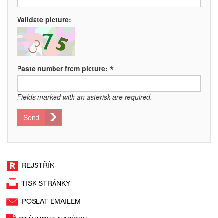
Validate picture:
*
Paste number from picture:
Fields marked with an asterisk are required.
Send
REJSTŘÍK
TISK STRÁNKY
POSLAT EMAILEM