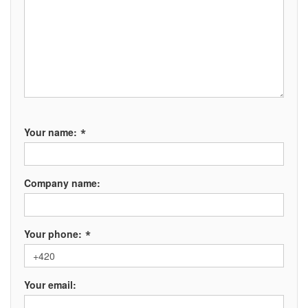
*
Your name:
Company name:
*
Your phone:
Your email: