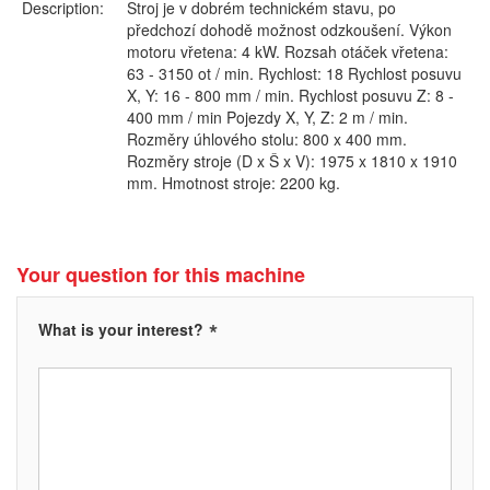
Description:
Stroj je v dobrém technickém stavu, po
předchozí dohodě možnost odzkoušení. Výkon
motoru vřetena: 4 kW. Rozsah otáček vřetena:
63 - 3150 ot / min. Rychlost: 18 Rychlost posuvu
X, Y: 16 - 800 mm / min. Rychlost posuvu Z: 8 -
400 mm / min Pojezdy X, Y, Z: 2 m / min.
Rozměry úhlového stolu: 800 x 400 mm.
Rozměry stroje (D x Š x V): 1975 x 1810 x 1910
mm. Hmotnost stroje: 2200 kg.
Your question for this machine
*
What is your interest?