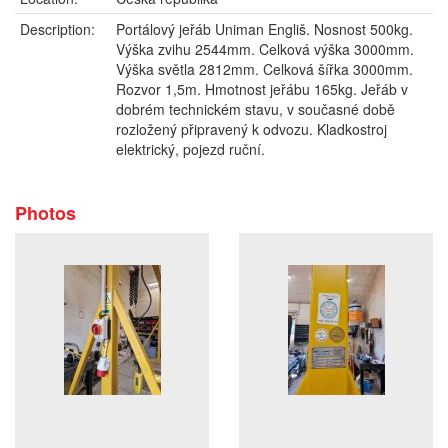
Description:
Portálový jeřáb Uniman Engliš. Nosnost 500kg.
Výška zvihu 2544mm. Celková výška 3000mm.
Výška světla 2812mm. Celková šířka 3000mm.
Rozvor 1,5m. Hmotnost jeřábu 165kg. Jeřáb v
dobrém technickém stavu, v současné době
rozložený připravený k odvozu. Kladkostroj
elektrický, pojezd ruční.
Photos