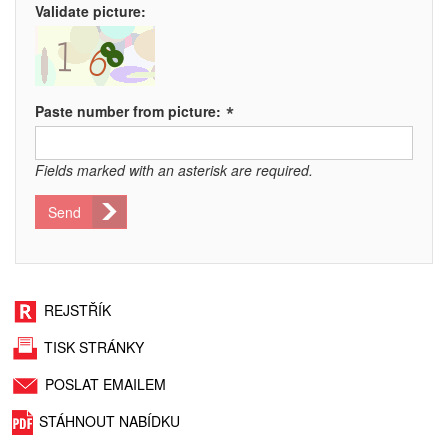
Validate picture:
*
Paste number from picture:
Fields marked with an asterisk are required.
Send
REJSTŘÍK
TISK STRÁNKY
POSLAT EMAILEM
STÁHNOUT NABÍDKU