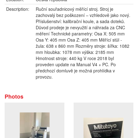
Description:
Ruční souřadnicový měřící stroj. Stroj je
zachovalý bez poškození – vzhledově jako nový.
Příslušenství: kalibrační koule, a sada doteků.
Důvod prodeje je nevyužití a náhrada za CNC
měření Technické parametry: Osa X: 505 mm
Osa Y: 405 mm Osa Z: 405 mm Měřící stůl -
žula: 638 x 860 mm Rozměry stroje: šířka: 1082
mm hloubka: 1078 mm výška: 2185 mm
Hmotnost stroje: 440 kg V roce 2018 byl
proveden update na Manual V4 + PC. Po
předchozí domluvě je možná prohlídka v
provozu.
Photos