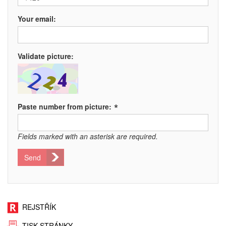
Your email:
Validate picture:
*
Paste number from picture:
Fields marked with an asterisk are required.
Send
REJSTŘÍK
TISK STRÁNKY