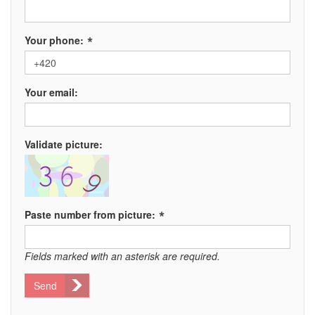
*
Your phone:
Your email:
Validate picture:
*
Paste number from picture:
Fields marked with an asterisk are required.
Send