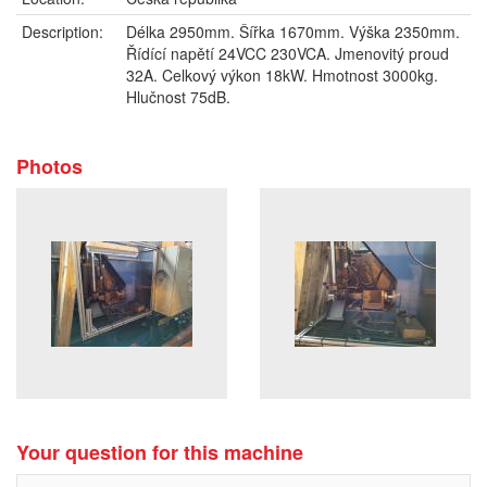
Description:
Délka 2950mm. Šířka 1670mm. Výška 2350mm.
Řídící napětí 24VCC 230VCA. Jmenovitý proud
32A. Celkový výkon 18kW. Hmotnost 3000kg.
Hlučnost 75dB.
Photos
Your question for this machine