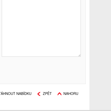
TÁHNOUT NABÍDKU
ZPĚT
NAHORU