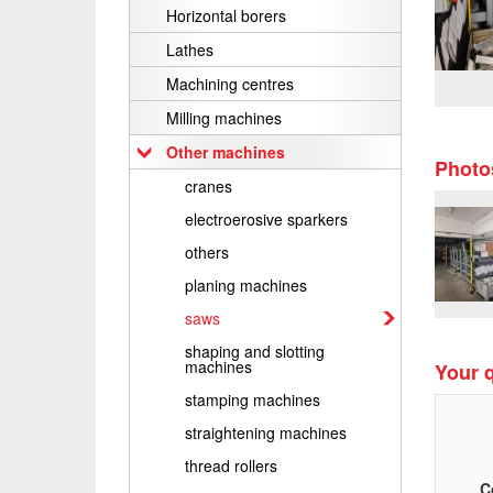
Horizontal borers
Lathes
Machining centres
Milling machines
Other machines
Photo
cranes
electroerosive sparkers
others
planing machines
saws
shaping and slotting
machines
Your q
stamping machines
straightening machines
thread rollers
C